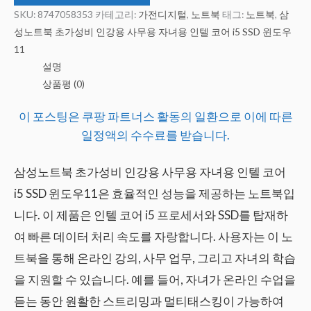
SKU:
8747058353
카테고리:
가전디지털
,
노트북
태그:
노트북
,
삼
성노트북 초가성비 인강용 사무용 자녀용 인텔 코어 i5 SSD 윈도우
11
설명
상품평 (0)
이 포스팅은 쿠팡 파트너스 활동의 일환으로 이에 따른
일정액의 수수료를 받습니다.
삼성노트북 초가성비 인강용 사무용 자녀용 인텔 코어
i5 SSD 윈도우11은 효율적인 성능을 제공하는 노트북입
니다. 이 제품은 인텔 코어 i5 프로세서와 SSD를 탑재하
여 빠른 데이터 처리 속도를 자랑합니다. 사용자는 이 노
트북을 통해 온라인 강의, 사무 업무, 그리고 자녀의 학습
을 지원할 수 있습니다. 예를 들어, 자녀가 온라인 수업을
듣는 동안 원활한 스트리밍과 멀티태스킹이 가능하여