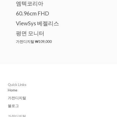
엠텍코리아
60.96cm FHD
ViewSys 베젤리스
평면 모니터
가전디지털
₩
109,000
Quick Links
Home
가전디지털
블로그
가전디지털