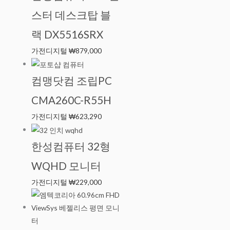
스터 데스크탑 블
랙 DX5516SRX
가전디지털
₩
879,000
컴맹닷컴 조립PC
CMA260C-R55H
가전디지털
₩
623,290
한성컴퓨터 32형
WQHD 모니터
가전디지털
₩
229,000