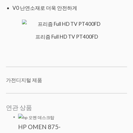
V0 난연소재로 더욱 안전하게
프리즘 Full HD TV PT400FD
가전디지털 제품
연관 상품
HP OMEN 875-