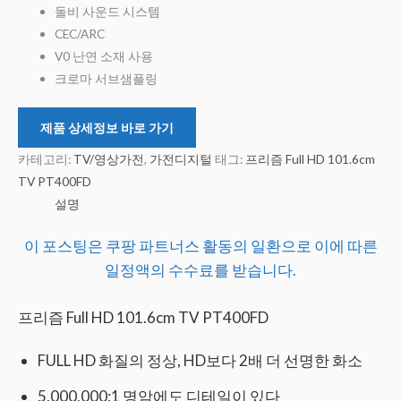
돌비 사운드 시스템
CEC/ARC
V0 난연 소재 사용
크로마 서브샘플링
제품 상세정보 바로 가기
카테고리:
TV/영상가전
,
가전디지털
태그:
프리즘 Full HD 101.6cm
TV PT400FD
설명
이 포스팅은 쿠팡 파트너스 활동의 일환으로 이에 따른
일정액의 수수료를 받습니다.
프리즘 Full HD 101.6cm TV PT400FD
FULL HD 화질의 정상, HD보다 2배 더 선명한 화소
5,000,000:1 명암에도 디테일이 있다