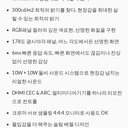
300cd/m2 최적의 밝기를 찾다, 현장감을 최대한 살
릴 수 있는 최적의 밝기
RGB패널 컬러의 깊은 색표현, 선명한 화질을 구현
178도 광시야각 패널, 어느 각도에서든 선명한 화면
6ms 빠른 응답 속도, 빠른 화면에서도 끊김이나 잔상
없이 선명한 감상
10W + 10W 돌비 사운드 시스템으로 현장감 넘치는
리얼한 사운드
DHMI CEC & ARC, 멀티미디어기기를 하나의 리모컨
으로 컨트롤
크로마 서브 샘플링 4:4:4 모니터로 사용도 OK
몰입감을 더 해주는 슬림 베젤 디자인