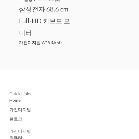
삼성전자 68.6 cm
Full-HD 커브드 모
니터
가전디지털
₩
193,550
Quick Links
Home
가전디지털
블로그
가전디지털
컴퓨터