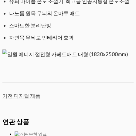
슈퍼 마이콤 온도 조절기, 최고급 인공지능형 온도조절
나노륨 원목 무늬의 온마루 매트
스마트한 분리난방
자연목 무늬로 인테리어 효과
가전 디지털 제품
연관 상품