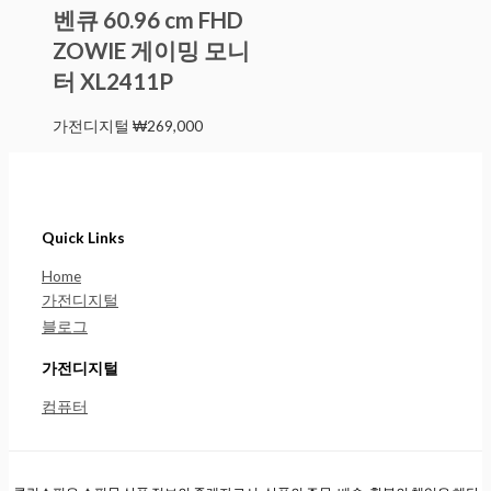
벤큐 60.96 cm FHD
ZOWIE 게이밍 모니
터 XL2411P
가전디지털
₩
269,000
Quick Links
Home
가전디지털
블로그
가전디지털
컴퓨터