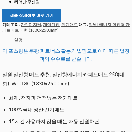
뛰어난 쿠션감
제품 상세정보 바로 가기
카테고리:
가전디지털
,
계절가전
,
전기매트
태그:
일월] 에너지 절전형 카
페트매트 대형 (1830x2500mm)
설명
이 포스팅은 쿠팡 파트너스 활동의 일환으로 이에 따른 일정
액의 수수료를 받습니다.
일월 절전형 매트 추천, 절전형에너지 카페트매트 250(대
형) IW-018C (1830x2500mm)
화재, 전자파 걱정없는 전기매트
100% 국내 생산 전기매트
15시간 사용하지 않을 때는 자동 전원차단