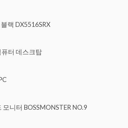
랙 DX5516SRX
밍 컴퓨터 데스크탑
PC
모니터 BOSSMONSTER NO.9