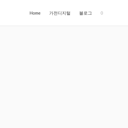
Home
가전디지털
블로그
0