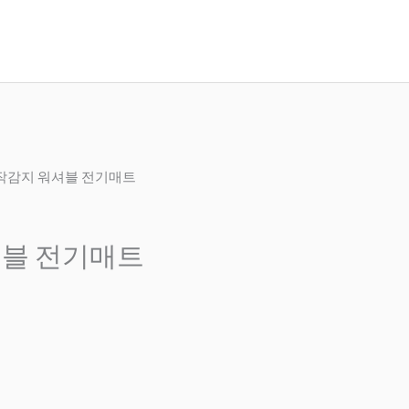
동작감지 워셔블 전기매트
셔블 전기매트