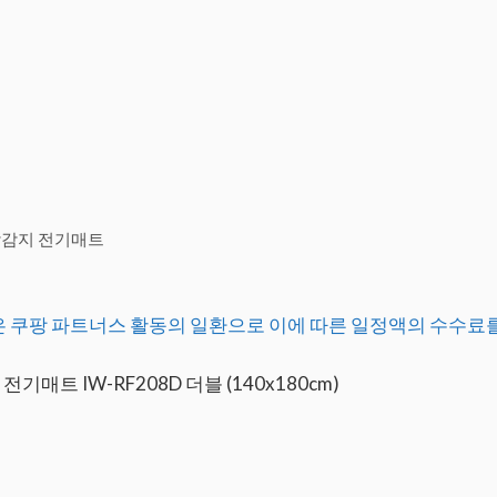
작감지 전기매트
 쿠팡 파트너스 활동의 일환으로 이에 따른 일정액의 수수료
트 IW-RF208D 더블 (140x180cm)