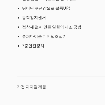
뛰어난 쿠션감으로 볼륨UP!
동작감지센서
접착제 없이 만든 일월의 제조 공법
슈퍼마이콤 디지털조절기
7중안전장치
가전 디지털 제품