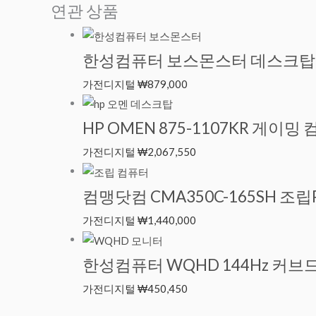
연관 상품
한성컴퓨터 보스몬스터 데스크탑 블
가전디지털
₩
879,000
HP OMEN 875-1107KR 게이
가전디지털
₩
2,067,550
컴맹닷컴 CMA350C-165SH 조립
가전디지털
₩
1,440,000
한성컴퓨터 WQHD 144Hz 커브드 
가전디지털
₩
450,450