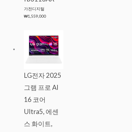
가전디지털
₩
1,559,000
LG전자 2025
그램 프로 AI
16 코어
Ultra5, 에센
스 화이트,