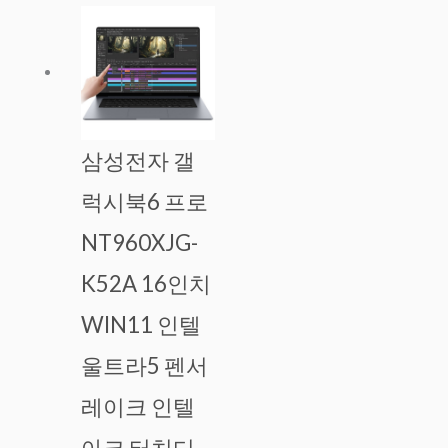
삼성전자 갤
럭시북6 프로
NT960XJG-
K52A 16인치
WIN11 인텔
울트라5 펜서
레이크 인텔
아크 터치디