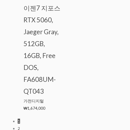
이젠7 지포스
RTX 5060,
Jaeger Gray,
512GB,
16GB, Free
DOS,
FA608UM-
QT043
가전디지털
₩
1,674,000
1
2