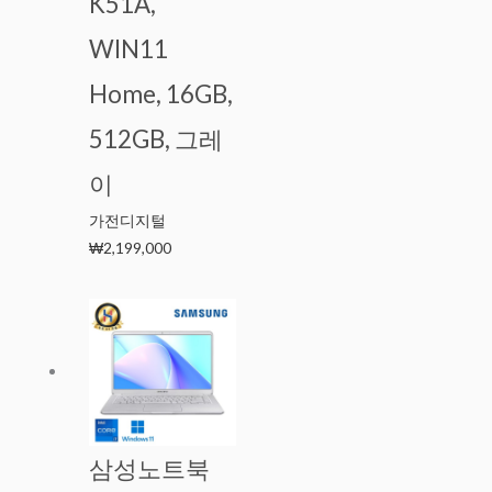
K51A,
WIN11
Home, 16GB,
512GB, 그레
이
가전디지털
₩
2,199,000
삼성노트북