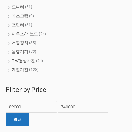
모니터
(51)
데스크탑
(9)
프린터
(61)
마우스/키보드
(24)
저장장치
(35)
음향기기
(72)
TV/영상가전
(24)
계절가전
(128)
Filter by Price
필터